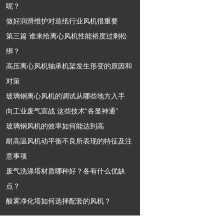
呢？
做好润滑维护对造纸行业风机很重要
第三篇 谁来给离心风机性能裕度过剩松
绑？
高压离心风机轴承机架发生形变的原因和
对策
玻璃钢离心风机的调试从哪些地方入手
向工业废气宣战 这些技术“各显神通”
玻璃钢风机的效率如何能达到高
耐高温风机动平衡不良所表现的特征及注
意事项
废气洗涤塔材质哪种好？各有什么优缺
点？
酸雾净化塔如何选择配套的风机？