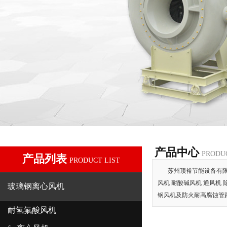
产品中心
PRODU
产品列表
PRODUCT LIST
苏州顶裕节能设备有限公
风机 耐酸碱风机 通风机 
玻璃钢离心风机
钢风机及防火耐高腐蚀管
耐氢氟酸风机