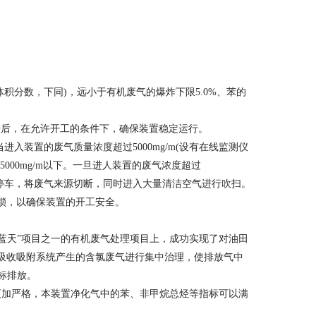
(体积分数，下同)，远小于有机废气的爆炸下限5.0%、苯的
后，在允许开工的条件下，确保装置稳定运行。
进入装置的废气质量浓度超过5000mg/m(设有在线监测仪
00mg/m以下。一旦进人装置的废气浓度超过
联锁停车，将废气来源切断，同时进入大量清洁空气进行吹扫。
锁，以确保装置的开工安全。
蓝天”项目之一的有机废气处理项目上，成功实现了对油田
吸收吸附系统产生的含氯废气进行集中治理，使排放气中
标排放。
更加严格，本装置净化气中的苯、非甲烷总烃等指标可以满