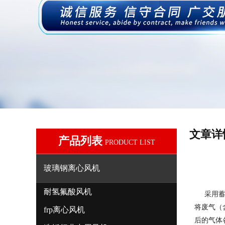
文章详
产品列表
PRODUCT LIST
玻璃钢离心风机
耐氢氟酸风机
采用蓄热
将废气（
frp离心风机
后的气体