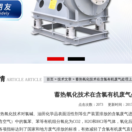
情
首页
>
技术文章
> 蓄热氧化技术在含氯有机废气处理
ARTICLE ARTICLE
蓄热氧化技术在含氯有机废气
点击次数：2073
更新时间：2017-
氧化技术对氯碱、油田化学品表面活性剂等生产装置排放的含氯废气进行治
含空气）中的氯苯、苯等有机组分氧化为CO2，H2O和HCl等气体，氧化
各项指标达到了国家和地方废气排放的标准，有效减轻了含氯有机废气直