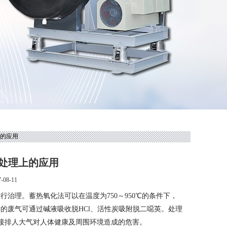
上的应用
处理上的应用
08-11
理。蓄热氧化法可以在温度为750～950℃的条件下，
后的废气可通过碱液吸收脱HCl、活性炭吸附脱二噁英。处理
接排人大气对人体健康及周围环境造成的危害。