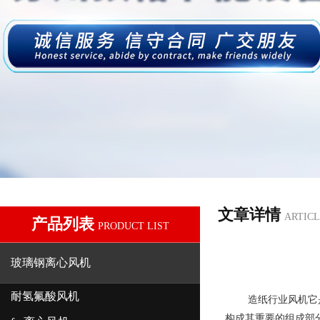
文章详情
ARTICL
产品列表
PRODUCT LIST
玻璃钢离心风机
耐氢氟酸风机
造纸行业风机
它
构成其重要的组成部