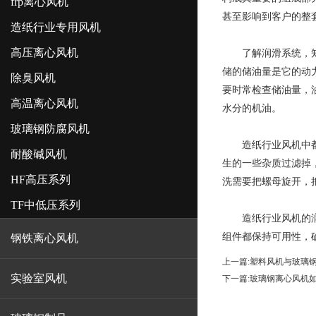
frp离心风机
甚至影响到客户的整
造纸行业专用风机
高压离心风机
了解润滑系统，知道
储的储油量是它的动
除臭风机
要时常检查储油量，
高温离心风机
水分的机油。
玻璃钢防腐风机
造纸行业风机中都安
耐酸碱风机
生的一些杂质过滤掉
HF高压系列
洗需要把螺母旋开，
TF中低压系列
造纸行业风机
的
组件都保持可用性，
钢铁离心风机
上一篇:
塑料风机与玻璃
实验室风机
下一篇:
玻璃钢离心风机