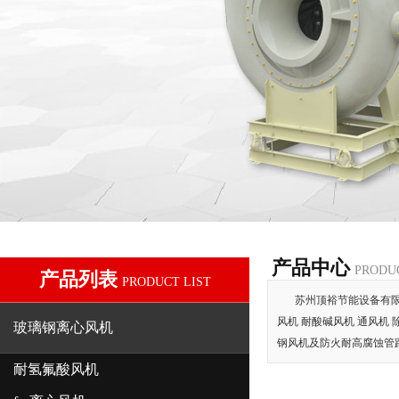
产品中心
PRODU
产品列表
PRODUCT LIST
苏州顶裕节能设备有限公
风机 耐酸碱风机 通风机 
玻璃钢离心风机
钢风机及防火耐高腐蚀管
耐氢氟酸风机