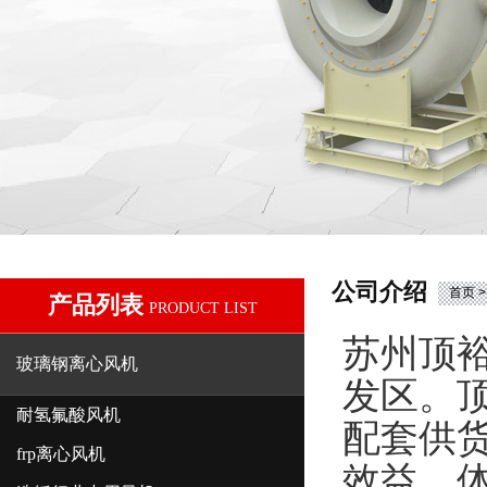
公司介绍
首页
>
产品列表
PRODUCT LIST
苏州顶
玻璃钢离心风机
发区。
耐氢氟酸风机
配套供
frp离心风机
效益，