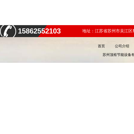
15862552103
地址：江苏省苏州市吴江区黎
首页
公司介绍
苏州顶裕节能设备有限公司