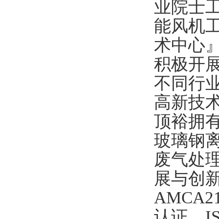
业院士
能风机
术中心
积极开
不同行
高新技
顶裕拥
玻璃钢
废气处
展与创新
AMCA
认证，I