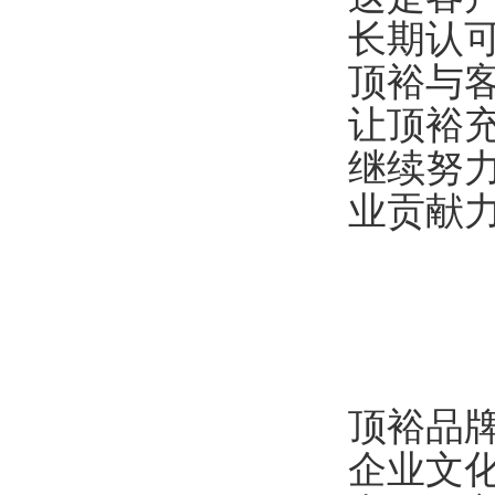
长期认
顶裕与
让顶裕
继续努
业贡献
顶裕品
企业文