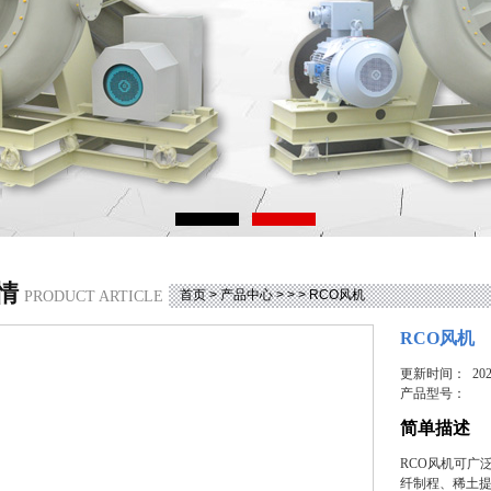
情
首页
>
产品中心
> >
> RCO风机
PRODUCT ARTICLE
RCO风机
更新时间： 2025
产品型号：
简单描述
RCO风机可广
纤制程、稀土