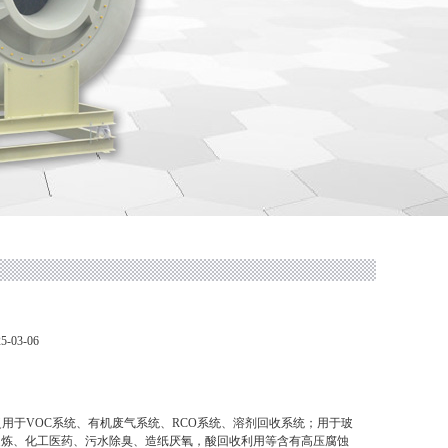
-03-06
泛用于VOC系统、有机废气系统、RCO系统、溶剂回收系统；用于玻
提炼、化工医药、污水除臭、造纸厌氧，酸回收利用等含有高压腐蚀