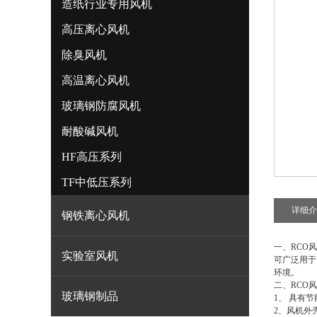
造纸行业专用风机
高压离心风机
除臭风机
高温离心风机
玻璃钢防腐风机
耐酸碱风机
HF高压系列
TF中低压系列
详细介
钢铁离心风机
一、
RCO
实验室风机
可广泛用于
环境。
二、
RCO
玻璃钢制品
1、 具有
2、风机外