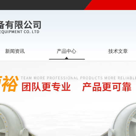
新闻资讯
产品中心
技术文章