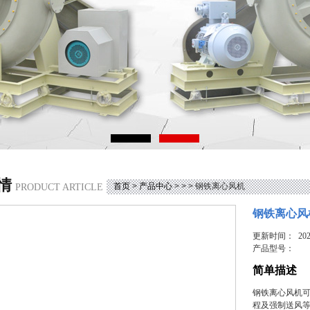
情
首页
>
产品中心
> >
> 钢铁离心风机
PRODUCT ARTICLE
钢铁离心风
更新时间： 2025
产品型号：
简单描述
钢铁离心风机可
程及强制送风