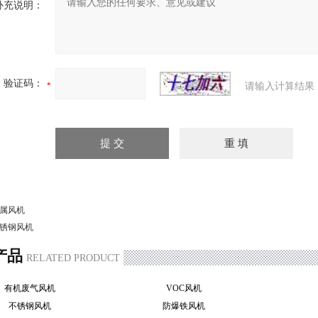
补充说明：
验证码：
请输入计算结果
属风机
锈钢风机
产品
RELATED PRODUCT
有机废气风机
VOC风机
不锈钢风机
防爆铁风机