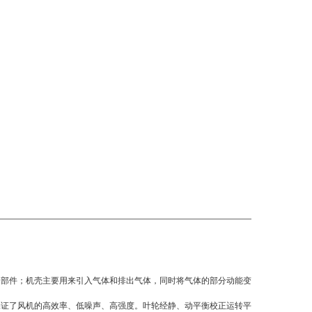
功部件；机壳主要用来引入气体和排出气体，同时将气体的部分动能变
保证了风机的高效率、低噪声、高强度。叶轮经静、动平衡校正运转平