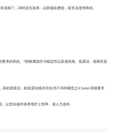
开有清灰门，同时适当加厚，以防烟灰磨损，延长其使用寿命。
您要求的风机。*的耐腐蚀性与稳定性以及低耗能、低震动、低噪音是
机组装后，机组震动值亦符合JB/T 8689规范之4.5mm/s等级要求
能，让您在操作保养维护上简单、省人力成本。