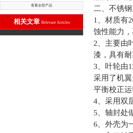
查看全部产品
二、
不锈钢
1、材质有2
相关文章
Relevant Articles
蚀性能力，
2、主要由
漆，具有耐
3、叶轮由
采用了机翼
平衡校正运
4、采用双
5、轴封处
6、外壳为