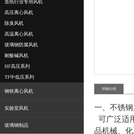
造纸行业专用风机
高压离心风机
除臭风机
高温离心风机
玻璃钢防腐风机
耐酸碱风机
HF高压系列
TF中低压系列
详细介绍
钢铁离心风机
一、
不锈钢
实验室风机
可广泛适用
玻璃钢制品
品机械、化