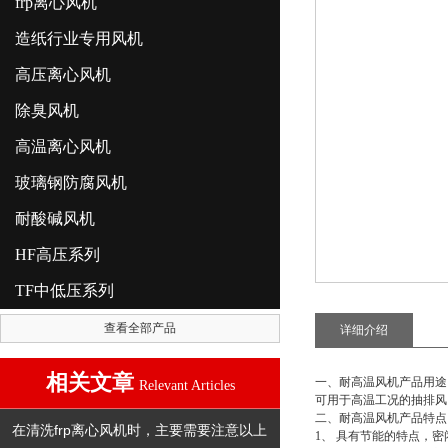
frp离心风机
造纸行业专用风机
高压离心风机
除臭风机
高温离心风机
玻璃钢防腐风机
耐酸碱风机
HF高压系列
TF中低压系列
查看全部产品
详细介绍
相关文章
一、
耐高温风机
产品用途
Relevant Articles
可用于高温工况的抽排风
二、
耐高温风机
产品特点
在清洗frp离心风机时，主要需要注意以上
1、 具有节能的特点，