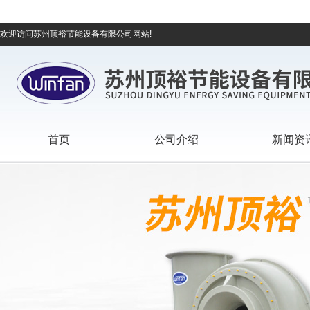
欢迎访问苏州顶裕节能设备有限公司网站!
首页
公司介绍
新闻资