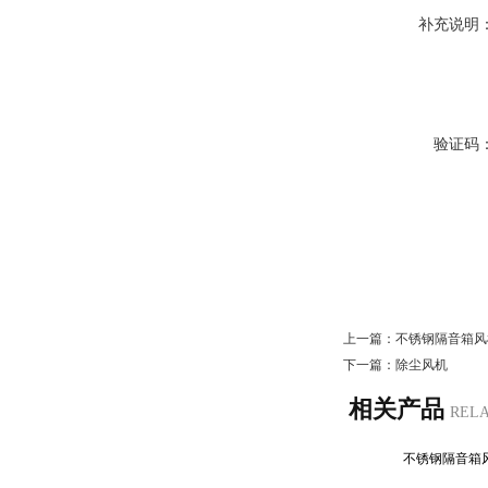
补充说明
验证码
上一篇：
不锈钢隔音箱风
下一篇：
除尘风机
相关产品
REL
不锈钢隔音