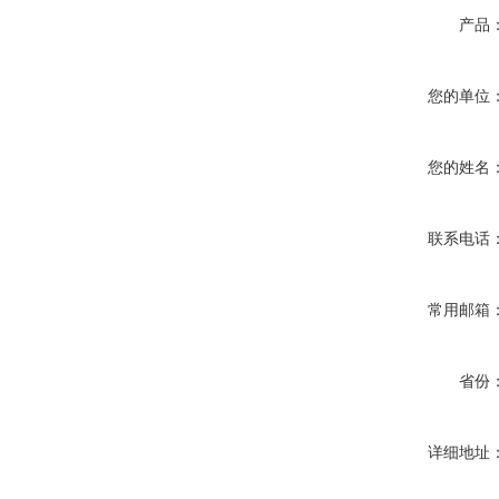
产品
您的单位
您的姓名
联系电话
常用邮箱
省份
详细地址