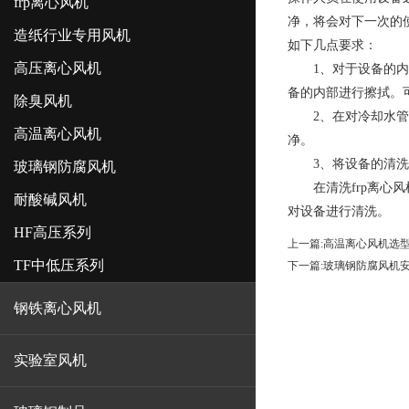
frp离心风机
净，将会对下一次的
造纸行业专用风机
如下几点要求：
高压离心风机
1、对于设备的内部
备的内部进行擦拭。
除臭风机
2、在对冷却水管外
高温离心风机
净。
3、将设备的清洗工
玻璃钢防腐风机
在清洗frp离心风
耐酸碱风机
对设备进行清洗。
HF高压系列
上一篇:
高温离心风机选
TF中低压系列
下一篇:
玻璃钢防腐风机
钢铁离心风机
实验室风机