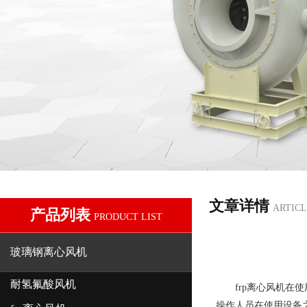
文章详情
ARTICL
产品列表
PRODUCT LIST
玻璃钢离心风机
耐氢氟酸风机
frp离心风机
在使
操作人员在使用设备