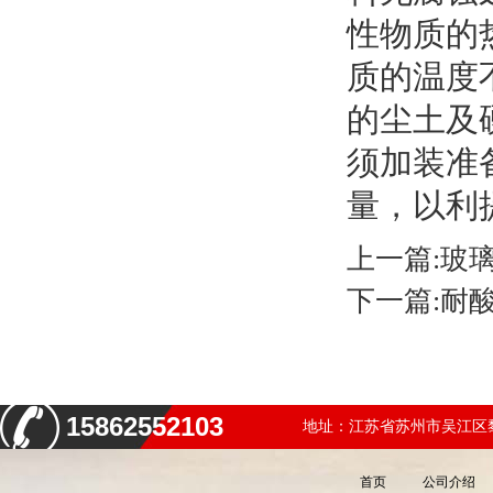
性物质的
质的温度
的尘土及硬
须加装准
量，以利
上一篇:
玻
下一篇:
耐
15862552103
地址：江苏省苏州市吴江区黎
首页
公司介绍