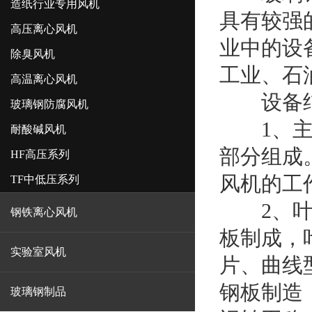
造纸行业专用风机
具有较强
高压离心风机
业中的设
除臭风机
工业、石
高温离心风机
设备结
玻璃钢防腐风机
1、主要
耐酸碱风机
部分组成
HF高压系列
风机的工
TF中低压系列
2、叶轮
钢铁离心风机
板制成，
实验室风机
片、曲线
钢板制造
玻璃钢制品