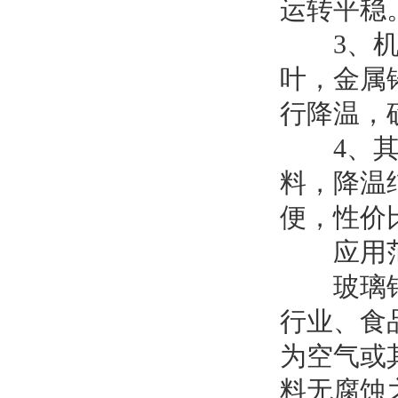
运转平稳
3、机壳
叶，金属
行降温，
4、其电
料，降温
便，性价
应用范
玻璃钢离
行业、食品
为空气或
料无腐蚀