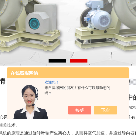
情
首页
>
新闻资讯
> frp离心风机：工业领域中的重要设备
NEWS ARTICLE
欢迎您！
来自局域网的朋友！有什么可以帮助您的
吗？
frp离心风机：工业领域中
点击次数：947
更新时间：2023-
离心风机
是一种常见的工业通风设备，其结构简单、可靠性高，同时也具有
相关技术。
的原理是通过旋转叶轮产生离心力，从而将空气加速，并通过导向器转