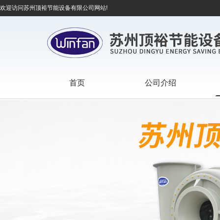
欢迎访问苏州顶裕节能设备有限公司网站!
首页
公司介绍