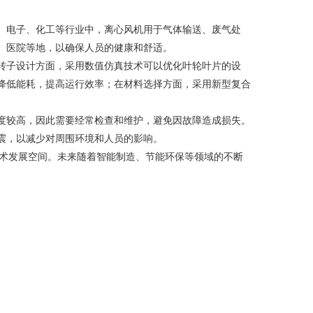
电子、化工等行业中，离心风机用于气体输送、废气处
、医院等地，以确保人员的健康和舒适。
子设计方面，采用数值仿真技术可以优化叶轮叶片的设
降低能耗，提高运行效率；在材料选择方面，采用新型复合
较高，因此需要经常检查和维护，避免因故障造成损失。
震，以减少对周围环境和人员的影响。
术发展空间。未来随着智能制造、节能环保等领域的不断