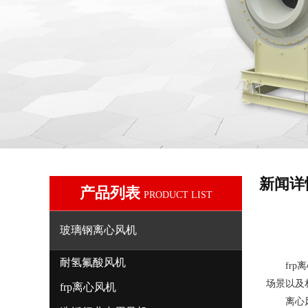
新闻详
产品列表
PRODUCT LIST
玻璃钢离心风机
耐氢氟酸风机
frp
场景以及
frp离心风机
离心风机