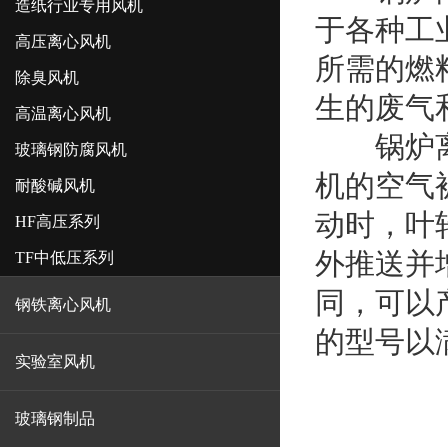
造纸行业专用风机
于各种工
高压离心风机
所需的燃
除臭风机
生的废气
高温离心风机
锅炉离心
玻璃钢防腐风机
机的空气
耐酸碱风机
动时，叶
HF高压系列
外推送并
TF中低压系列
同，可以
钢铁离心风机
的型号以
实验室风机
玻璃钢制品