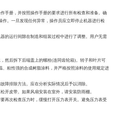
作手册，并按照操作手册的要求进行所有检查和准备。确
操作。一旦发现任何异常，操作员应立即停止机器进行检
器的运行间隙在制造和组装过程中进行了调整。用户无需
然后拆下后端盖上的螺栓(连同齿轮箱)。转子和叶片可
温、粘性强的合成树脂涂料，并严格按照涂料的使用规定进
故障排除方法。应在分析实际情况后予以消除。
松开皮带。如果风扇安装在室外，请安装防雨棚。
要再次检查压力时，缓慢打开压力表开关。避免压力表受