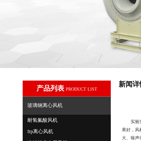
新闻详
产品列表
PRODUCT LIST
玻璃钢离心风机
耐氢氟酸风机
实验
果好，风
frp离心风机
大、噪声