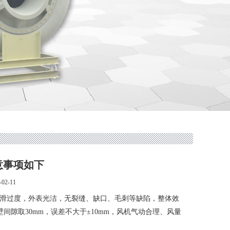
意事项如下
02-11
用圆滑过度，外表光洁，无裂缝、缺口、毛刺等缺陷，整体效
间隙取30mm，误差不大于±10mm，风机气动合理、风量