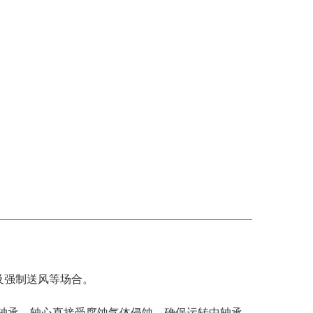
及强制送风等场合。
轴承、轴心直接受腐蚀气体侵蚀，确保运转中轴承