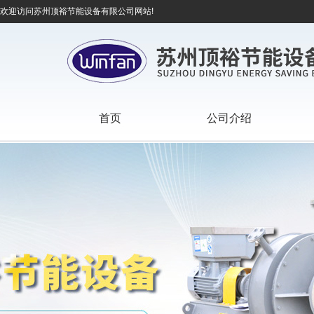
欢迎访问苏州顶裕节能设备有限公司网站!
首页
公司介绍