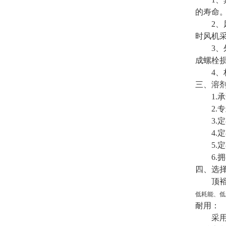
的寿命
2
、
时风机
3
、
成螺栓
4
、
三、
溶
1.
承
2.
专
3.
定
4.
定
5.
定
6.
拥
四、选
顶
低耗能、低
耐用：
采