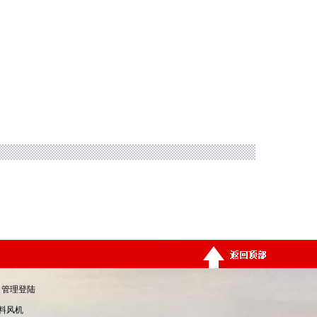
管理登陆
料风机