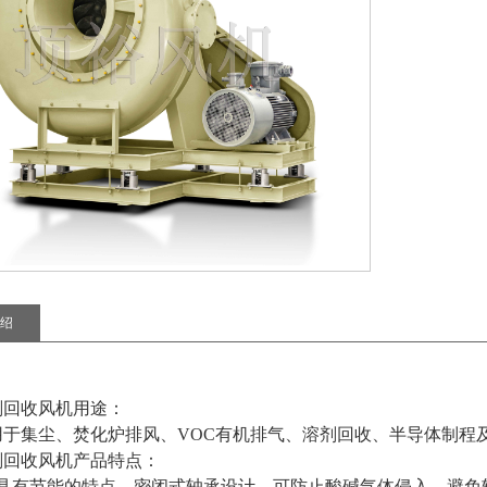
绍
剂回收风机
用途：
用于集尘、焚化炉排风、
VOC
有机排气、溶剂回收、半导体制程
剂回收风机
产品特点：
具有节能的特点，密闭式轴承设计，可防止酸碱气体侵入，避免