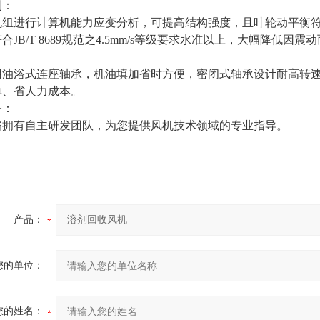
制：
机组进行计算机能力应变分析，可提高结构强度，且叶轮动平衡
符合
JB/T 8689
规范之
4.5mm/s
等级要求水准以上，大幅降低因震动
：
用油浴式连座轴承，机油填加省时方便，密闭式轴承设计耐高转
单、省人力成本。
务：
裕拥有自主研发团队，为您提供风机技术领域的专业指导。
产品：
您的单位：
您的姓名：