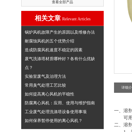
查看全部产品
相关文章
Relevant Articles
锅炉风机故障产生的原因以及维修办法
耐腐蚀风机的五个优势介绍
造成防腐风机速度不稳定的因素
废气洗涤塔材质哪种好？各有什么优缺
点？
实验室废气及治理方法
常用臭气处理工艺比较
详细介
如何提高离心风机的平稳性
防腐离心风机：应用、使用与维护指南
一、
溶
工业废气处理洗涤塔设备使用事项
可
如何保养暂停使用的离心风机？
二、
溶
1
、