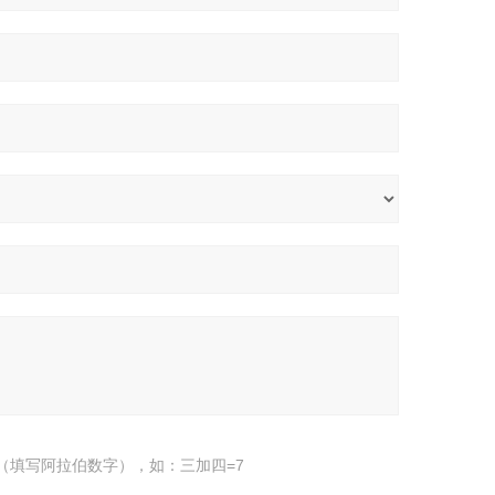
（填写阿拉伯数字），如：三加四=7