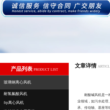
文章详情
ARTICL
产品列表
PRODUCT LIST
玻璃钢离心风机
耐氢氟酸风机
耐酸碱风机
是一
业领域，如污水处理
frp离心风机
承、传动轴、基座等