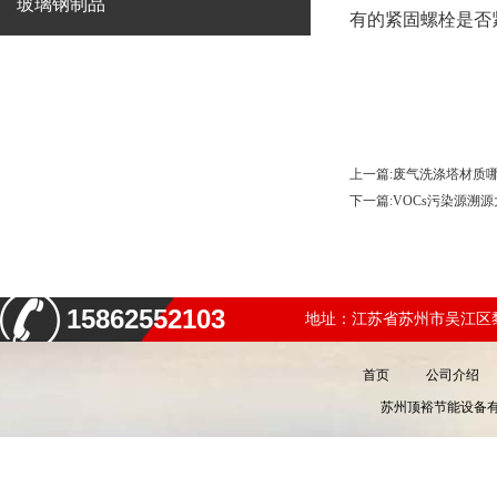
玻璃钢制品
有的紧固螺栓是否
上一篇:
废气洗涤塔材质
下一篇:
VOCs污染源溯
15862552103
地址：江苏省苏州市吴江区黎
首页
公司介绍
苏州顶裕节能设备有限公司