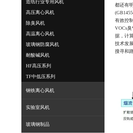
造纸行业专用风机
都还有
高压离心风机
(GB1
有效控
除臭风机
VOCs
臭
高温离心风机
据，计
技术发
玻璃钢防腐风机
搜寻和
耐酸碱风机
HF高压系列
TF中低压系列
钢铁离心风机
实验室风机
玻璃钢制品