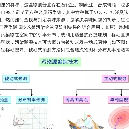
明显的臭味，这些物质普遍存在石化业、制药业、合成树脂、垃
4554-1993) 定义了八种恶臭污染物，其中六种属于VOCs。
制。然而如何查找与判定臭味来源，是解决臭味问题的初步，往
气污染溯源技术是污染物浓度监测结果的综合应用，其原理是利
算污染物在空间中的机率分布，或利用适当的路线规划，移动量
展现状，污染溯源技术可大概分为被动式及主动式两种（如下图
路径移动搜寻。被动式预测方法则包含烟流预测和分布几率预测