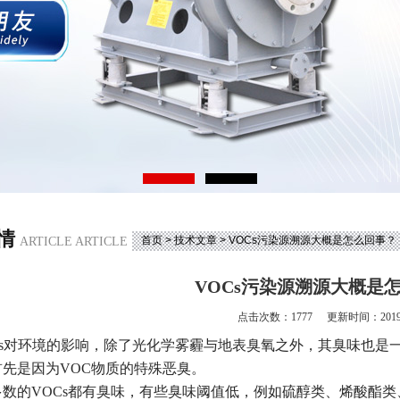
情
首页
>
技术文章
> VOCs污染源溯源大概是怎么回事？
ARTICLE ARTICLE
VOCs污染源溯源大概是
点击次数：1777
更新时间：2019-
OCs对环境的影响，除了光化学雾霾与地表臭氧之外，其臭味也
首先是因为VOC物质的特殊恶臭。
数的VOCs都有臭味，有些臭味阈值低，例如硫醇类、烯酸酯类、有