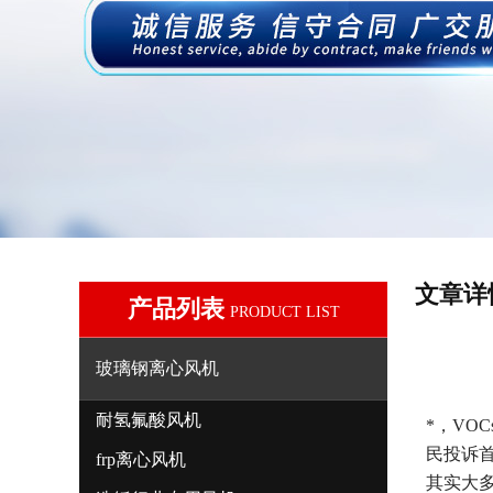
文章详
产品列表
PRODUCT LIST
玻璃钢离心风机
耐氢氟酸风机
*，V
民投诉
frp离心风机
其实大多