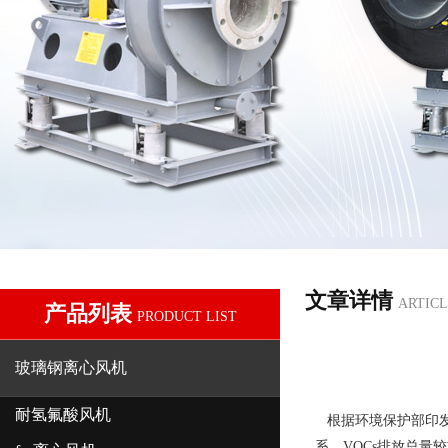
文章详情
ARTICL
产品列表
PRODUCT LIST
玻璃钢离心风机
耐氢氟酸风机
根据环境保护部印
系，
VOCs
排放总量较