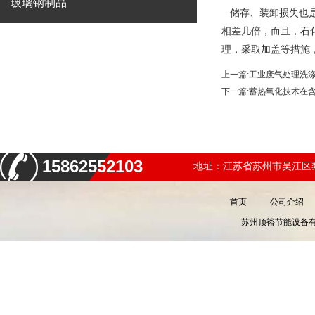
玻璃钢制品
储存、装卸损失也是
相差几倍，而且，石
理，采取加盖等措施
上一篇:
工业废气处理洗
下一篇:
蓄热氧化技术在
15862552103
地址：江苏省苏州市吴江区黎
首页
公司介绍
苏州顶裕节能设备有限公司