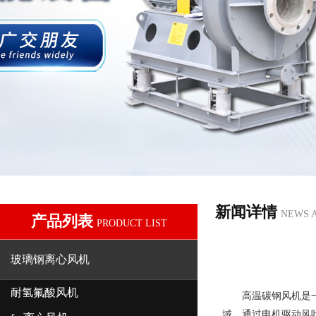
新闻详情
NEWS 
产品列表
PRODUCT LIST
玻璃钢离心风机
耐氢氟酸风机
高温碳钢风机
是
域。通过电机驱动风