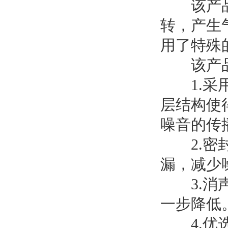
该产品的
转，产生
用了特殊
该产品的
1.采用
层结构使
噪音的传
2.密封
漏，减少
3.消声
一步降低
4.优选