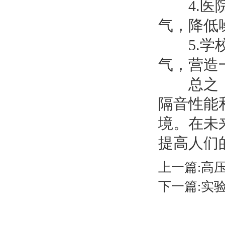
4.医院
气，降低
5.学校
气，营造
总之，玻
隔音性能
境。在未
提高人们
上一篇:
高
下一篇:
实