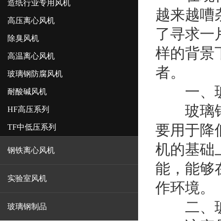
造纸行业专用风机
越来越嘈
高压离心风机
了寻求一
除臭风机
样的背景
高温离心风机
者。
玻璃钢防腐风机
一、玻
耐酸碱风机
玻璃
HF高压系列
要用于降
TF中低压系列
机的基础
钢铁离心风机
能，能够
实验室风机
作环境。
二、玻
玻璃钢制品