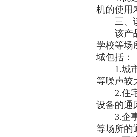
机的使用
三、该
该产品广
学校等场
域包括：
1.城市
等噪声较
2.住宅
设备的通
3.企事
等场所的