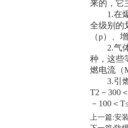
来的，它
1.在爆
全级别的
（p）、
2.气体
种，这些
燃电流（
3.引燃
T2－300
－100＜T
上一篇:
安