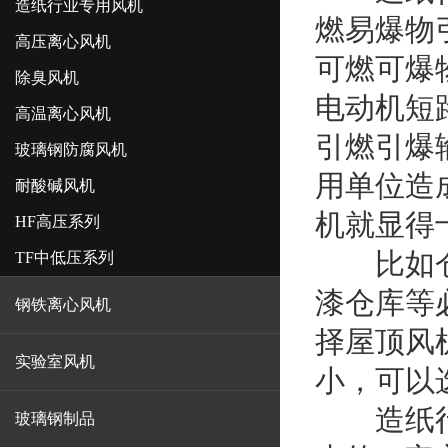
造纸行业专用风机
燃易爆物
高压离心风机
可燃可爆
除臭风机
电动机短
高温离心风机
引燃引爆
玻璃钢防腐风机
用单位造
耐酸碱风机
机就显得
HF高压系列
比如仓库
TF中低压系列
漆仓库等
钢铁离心风机
择屋顶风
实验室风机
小，可以
造纸行业
玻璃钢制品