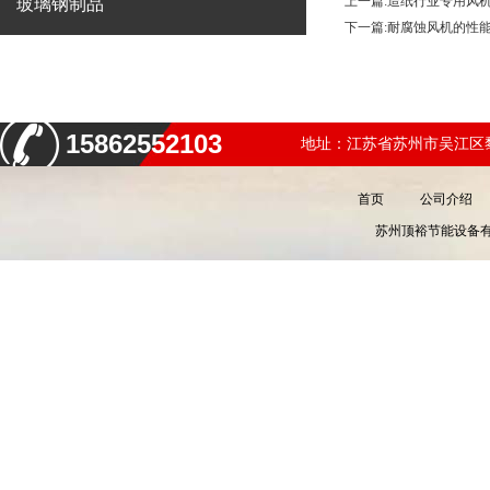
上一篇:
造纸行业专用风
玻璃钢制品
下一篇:
耐腐蚀风机的性
15862552103
地址：江苏省苏州市吴江区黎
首页
公司介绍
苏州顶裕节能设备有限公司