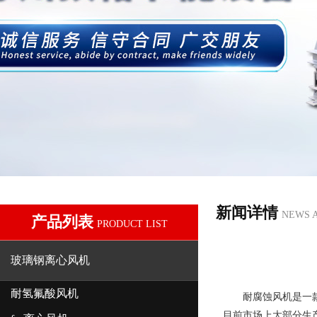
新闻详情
NEWS 
产品列表
PRODUCT LIST
玻璃钢离心风机
耐氢氟酸风机
耐腐蚀风机
是一
目前市场上大部分生