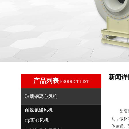
新闻详
产品列表
PRODUCT LIST
玻璃钢离心风机
耐氢氟酸风机
防腐
动，做反
frp离心风机
体输送。