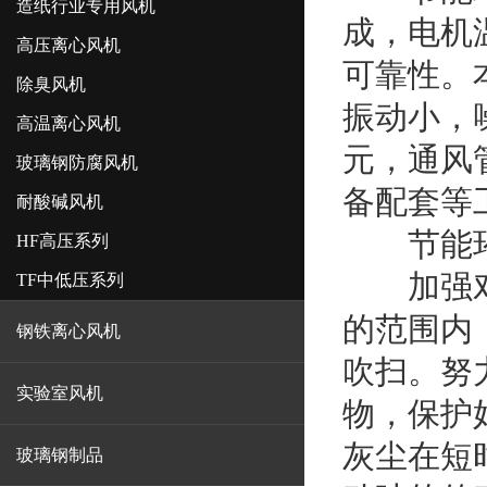
造纸行业专用风机
成，电机
高压离心风机
可靠性。
除臭风机
振动小，
高温离心风机
元，通风
玻璃钢防腐风机
备配套等
耐酸碱风机
节能环
HF高压系列
加强对叶
TF中低压系列
的范围内
钢铁离心风机
吹扫。努
实验室风机
物，保护
灰尘在短
玻璃钢制品