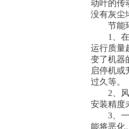
动叶的传
没有灰尘
节能环保
1、在风
运行质量
变了机器
启停机或
过久等。
2、风机
安装精度
3、一般
能将恶化