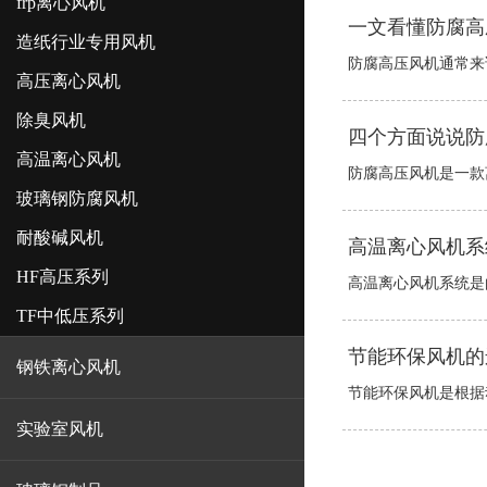
frp离心风机
一文看懂防腐高
造纸行业专用风机
防腐高压风机通常来说
高压离心风机
除臭风机
四个方面说说防
高温离心风机
防腐高压风机是一款离
玻璃钢防腐风机
耐酸碱风机
高温离心风机系
HF高压系列
高温离心风机系统是由
TF中低压系列
节能环保风机的
钢铁离心风机
节能环保风机是根据动
实验室风机