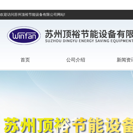
欢迎访问苏州顶裕节能设备有限公司网站!
首页
公司介绍
新闻资