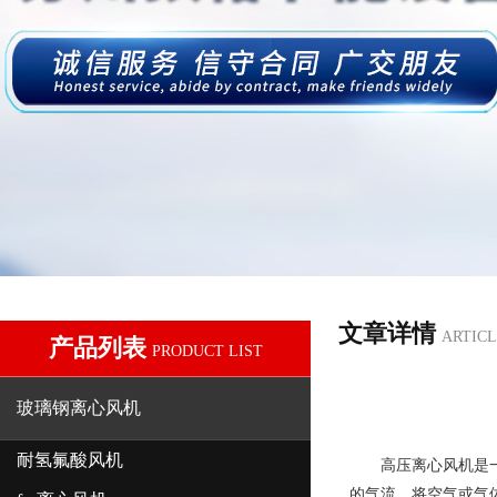
文章详情
ARTICL
产品列表
PRODUCT LIST
玻璃钢离心风机
耐氢氟酸风机
高压离心风机
是
的气流，将空气或气