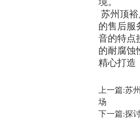
境。
苏州顶裕
的售后服
音的特点
的耐腐蚀
精心打造
上一篇:
苏
场
下一篇:
探