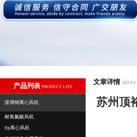
文章详情
ARTICL
产品列表
PRODUCT LIST
苏州顶
玻璃钢离心风机
耐氢氟酸风机
frp离心风机