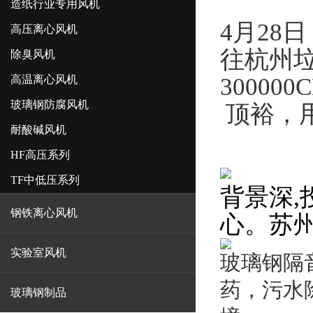
造纸行业专用风机
4
月28
高压离心风机
往杭州
除臭风机
高温离心风机
30000
玻璃钢防腐风机
顶裕，
耐酸碱风机
HF高压系列
TF中低压系列
背景深
,
钢铁离心风机
心。苏
实验室风机
玻璃钢隔
药，污水
玻璃钢制品