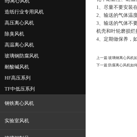
frp离心风机
1
、尽量不要安装
造纸行业专用风机
2
、输送的气体温
高压离心风机
3
、输送的气体不
机壳和叶轮磨损烂
除臭风机
4
、定期做保养，
高温离心风机
玻璃钢防腐风机
上一篇:
玻璃钢离心风机
下一篇:
防腐离心风机如
耐酸碱风机
HF高压系列
TF中低压系列
钢铁离心风机
实验室风机