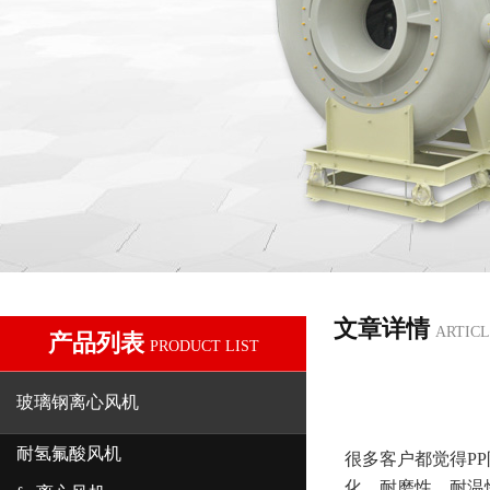
文章详情
ARTICL
产品列表
PRODUCT LIST
玻璃钢离心风机
耐氢氟酸风机
很多客户都觉得
PP
化，耐磨性、耐温