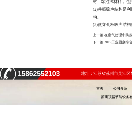
材；③泡沫材料，包
(2)
共振吸声结构是利
构。
(3)
微穿孔板吸声结构
上一篇:
在废气处理中防
下一篇:
2019工业固废综
15862552103
地址：江苏省苏州市吴江区黎
首页
公司介绍
苏州顶裕节能设备有限公司