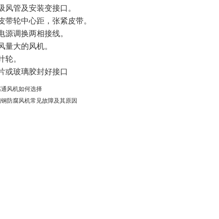
吸风管及安装变接口。
皮带轮中心距，张紧皮带。
电源调换两相接线。
风量大的风机。
叶轮。
片或玻璃胶封好接口
腐通风机如何选择
璃钢防腐风机常见故障及其原因