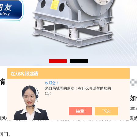
情
首页
>
技术文章
> 玻璃钢风机风量不足如何解决
ARTICLE ARTICLE
欢迎您！
来自局域网的朋友！有什么可以帮助您的
吗？
玻璃钢风机风量不足如
点击次数：2046
更新时间：2018-
风机在使用一段时间后，可能会出现风量变小的现象，不能满足
阀门。