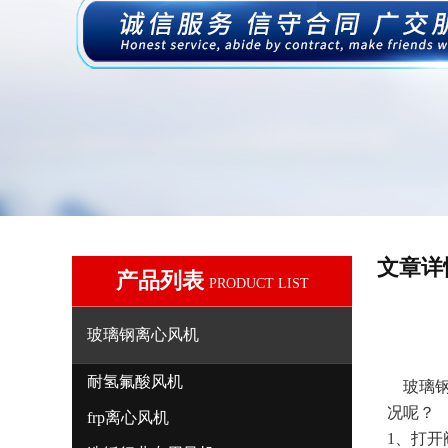
文章详
产品列表
PRODUCT LIST
玻璃钢离心风机
耐氢氟酸风机
玻璃钢
况呢？
frp离心风机
1
、打开