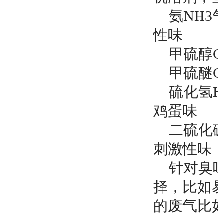
氨NH3
性味
甲硫醇C
甲硫醚C
硫化氢H
鸡蛋味
二硫化碳
刺激性味
针对臭味
择，比如
的废气比