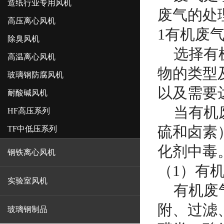
造纸行业专用风机
废气的处
高压离心风机
1
有机废
除臭风机
选择有机
高温离心风机
物的类型
玻璃钢防腐风机
以及需要
耐酸碱风机
当有机废
HF高压系列
硫和卤素
TF中低压系列
化剂中毒
钢铁离心风机
（1）有
实验室风机
有机废气
附、过滤
玻璃钢制品