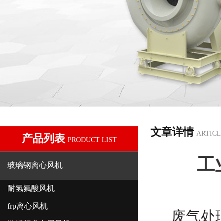
文章详情
ARTICL
产品列表
PRODUCT LIST
工
玻璃钢离心风机
耐氢氟酸风机
frp离心风机
废气处理