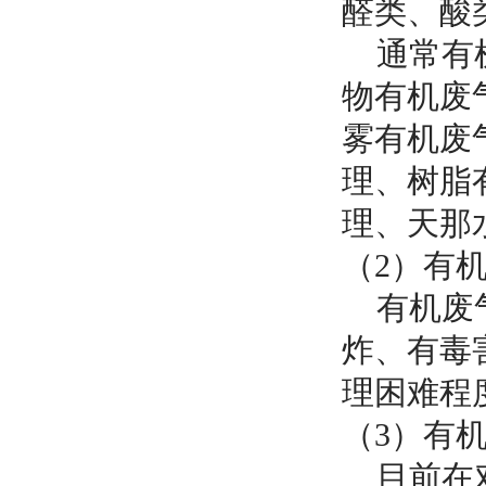
醛类、酸
通常有机
物有机废
雾有机废
理、树脂
理、天那
（2）有
有机废气
炸、有毒
理困难程
（3）有
目前在对