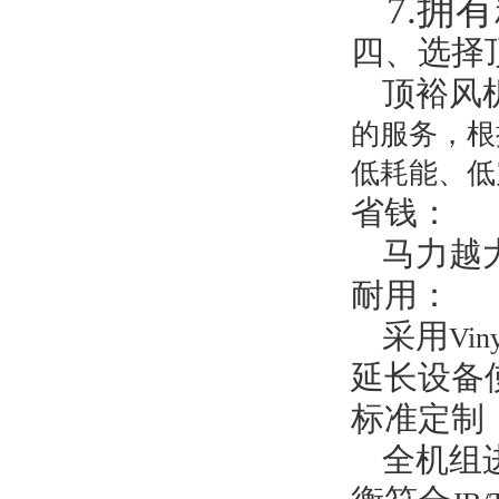
7
.
拥有
四、选择
顶裕风
的服务，根
低耗能、低
省钱：
马力越
耐用：
采用
Viny
延长设备
标准定制
全机组