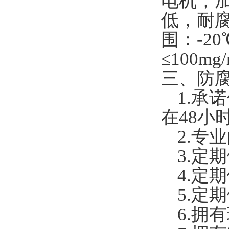
电机，
低，耐
围：-2
≤100mg
三、
防
1.
承诺
在
48
小
2.
专业
3.
定期
4.
定期
5.
定期
6.
拥有