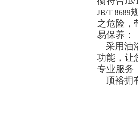
衡符合
JB/
JB/T 8689
之危险，
易保养：
采用油
功能，让
专业服务
顶裕拥