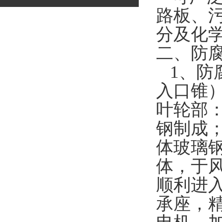
路板、
分及化
二、防
1、
防
入口锥
叶轮部
钢制成
体玻璃
体，于
顺利进入
承座，