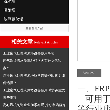
洗涤塔
吸附塔
玻璃钢储罐
查看全部产品
相关文章
Relevant Articles
工业废气处理洗涤塔设备使用事项
废气洗涤塔材质哪种好？各有什么优缺
点？
详细介绍
选择废气处理洗涤塔应考虑哪些因素？如
何选择？
一、
FRP
工业废气处理洗涤塔设备使用时需要注意
可用
哪些事项
离心风机制造企业加紧布局 抢夺市场蓝海
等行业