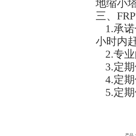
地缩小
三、
FRP
1.
承诺
小时内
2.
专业
3.
定期
4.
定期
5.
定期
产品